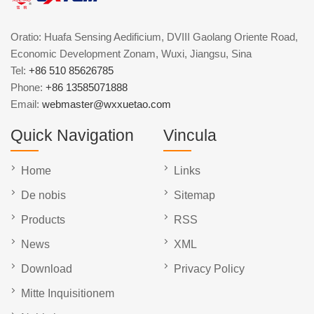
Oratio: Huafa Sensing Aedificium, DVIII Gaolang Oriente Road,
Economic Development Zonam, Wuxi, Jiangsu, Sina
Tel:
+86 510 85626785
Phone:
+86 13585071888
Email:
webmaster@wxxuetao.com
Quick Navigation
Vincula
Home
Links
De nobis
Sitemap
Products
RSS
News
XML
Download
Privacy Policy
Mitte Inquisitionem