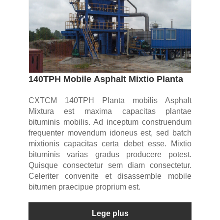
140TPH Mobile Asphalt Mixtio Planta
CXTCM 140TPH Planta mobilis Asphalt
Mixtura est maxima capacitas plantae
bituminis mobilis. Ad inceptum construendum
frequenter movendum idoneus est, sed batch
mixtionis capacitas certa debet esse. Mixtio
bituminis varias gradus producere potest.
Quisque consectetur sem diam consectetur.
Celeriter convenite et disassemble mobile
bitumen praecipue proprium est.
Lege plus