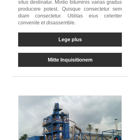
situs destinatur. Mixtio bituminis varias gradus
producere potest. Quisque consectetur sem
diam consectetur. Utilitas eius celeriter
convenite et disassemble.
Lege plus
Mitte Inquisitionem