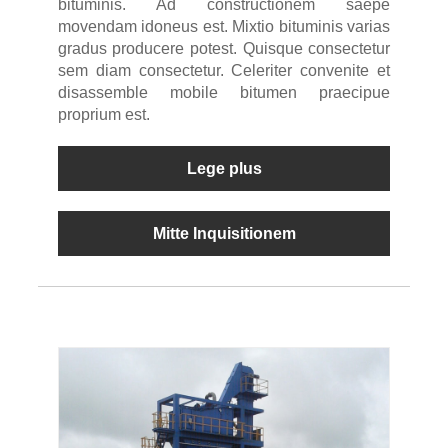
bituminis. Ad constructionem saepe
movendam idoneus est. Mixtio bituminis varias
gradus producere potest. Quisque consectetur
sem diam consectetur. Celeriter convenite et
disassemble mobile bitumen praecipue
proprium est.
Lege plus
Mitte Inquisitionem