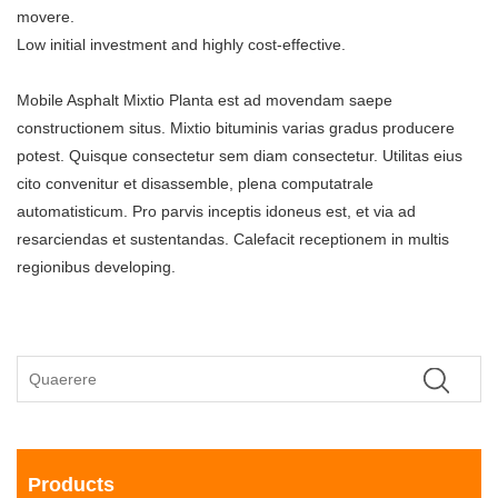
movere.
Low initial investment and highly cost-effective.
Mobile Asphalt Mixtio Planta est ad movendam saepe
constructionem situs. Mixtio bituminis varias gradus producere
potest. Quisque consectetur sem diam consectetur. Utilitas eius
cito convenitur et disassemble, plena computatrale
automatisticum. Pro parvis inceptis idoneus est, et via ad
resarciendas et sustentandas. Calefacit receptionem in multis
regionibus developing.
Products