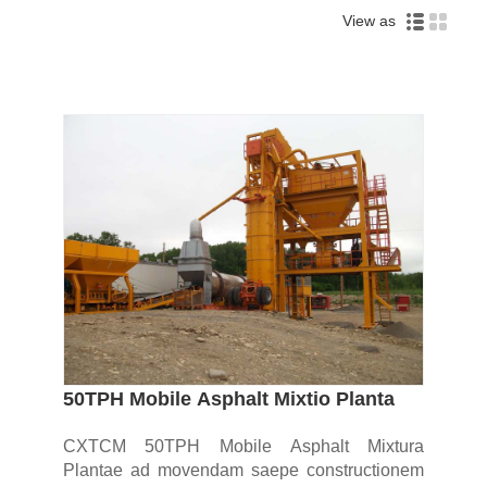
View as
50TPH Mobile Asphalt Mixtio Planta
CXTCM 50TPH Mobile Asphalt Mixtura
Plantae ad movendam saepe constructionem