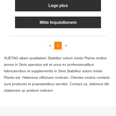
Lege plus
Mitte Inquisitionem
<
1
>
XUETAO altam qualitatem Stabilitur solum mixtio Planta multos
annos in Sinis operatus est et unus ex professionalibus
fabricatoribus et supplementis in Sinis Stabilitur solum mixtio
Planta est. Habemus officinam nostram. Clientes nostris contenti
sunt productis et praestantibus servitiis. Contact us, dabimus tibi
citationem ac pretium indicem.