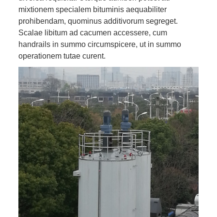
mixtionem specialem bituminis aequabiliter
prohibendam, quominus additivorum segreget.
Scalae libitum ad cacumen accessere, cum
handrails in summo circumspicere, ut in summo
operationem tutae curent.