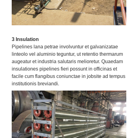
3 Insulation
Pipelines lana petrae involvuntur et galvanizatae
linteolo vel aluminio teguntur, ut retentio thermarum
augeatur et industria salutaris melioretur. Quaedam
insulationes pipelines fieri possunt in officinas et
facile cum flangibus coniunctae in jobsite ad tempus
institutionis breviandi.