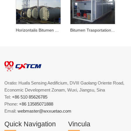
Horizontalis Bitumen Repono Tank
Bitumen Trasportation Tank
Oratio: Huafa Sensing Aedificium, DVIII Gaolang Oriente Road,
Economic Development Zonam, Wuxi, Jiangsu, Sina
Tel:
+86 510 85626785
Phone:
+86 13585071888
Email:
webmaster@wxxuetao.com
Quick Navigation
Vincula