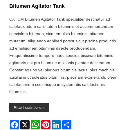
Bitumen Agitator Tank
CXTCM Bitumen Agitator Tank specialiter destinatur ad
calefaciendum caliditatem bituminis et accommodandam
specialem bitumen, sicut emulsio bituminis, bitumen
mutatum. Aliquando adhiberi potest sicut piscina productio
ad emulsionem bituminis directe producendam.
Frequentissimo tempore haec species piscinae bituminis
agitatoris est pro bitumine mixtionis plantae delineatum.
Constat ex uno vel pluribus bituminis lacus, plus machinis
auxiliariis ut soleatus bituminis, piscinam exonerandi, oleum
calefactorium scelerisque in systematis calefactionis
bituminis.
Mitte Inquisitionem
Facebook
X
WhatsApp
Pinterest
LinkedIn
Share