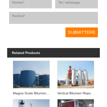
Related Products
Magna-Scale Bitumen Repono Tank
Vertical Bitumen Repono Tank