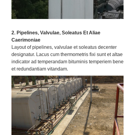
2. Pipelines, Valvulae, Soleatus Et Aliae
Caerimoniae
Layout of pipelines, valvulae et soleatus decenter
designatur. Lacus cum thermometris fixi sunt et altae
indicator ad temperandam bituminis temperiem bene
et redundantiam vitandam.