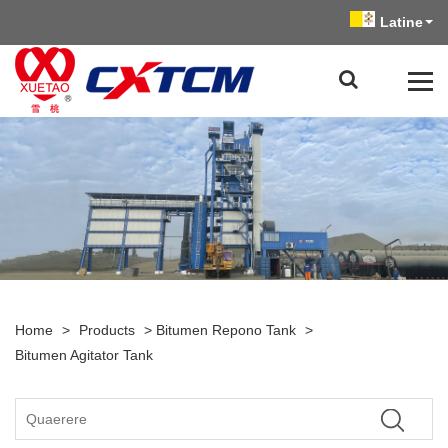
Latine
Home
>
Products
>
Bitumen Repono Tank
>
Bitumen Agitator Tank