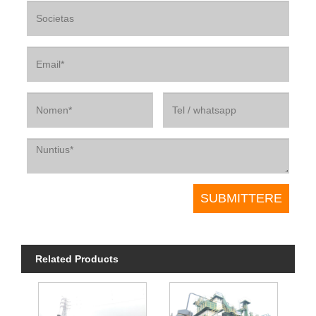
Related Products