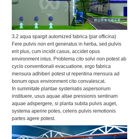
3.2 aqua spargit automized fabrica (par officina)
Fere pulvis non erit generatus in herba, sed pulvis
erit plus, cum incidit casus, accidet opus
environment intus. Problema cito solvi non potest ab
cyclo conventionali evacuatione, ergo fabrica
mensura adhiberi potest ut repentina mensura ad
bonum opus environment cito convalescat.
In summitate plantae systematis aspersorium
instituere, usus aquae altae pressionis sentinam
aquae adspergere, si planta subita pulvis auget,
systema aperire potes, celeris pulvis remotionis
partes agere potest.