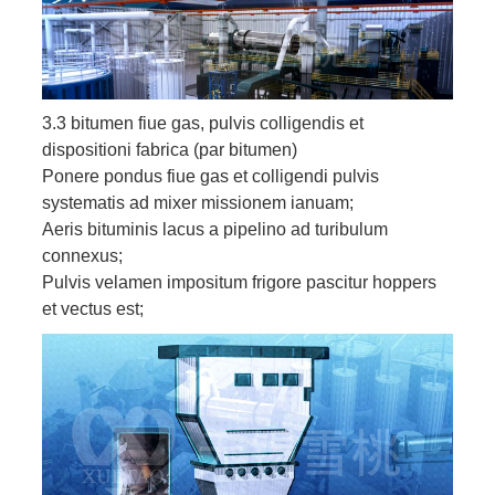
3.3 bitumen fiue gas, pulvis colligendis et
dispositioni fabrica (par bitumen)
Ponere pondus fiue gas et colligendi pulvis
systematis ad mixer missionem ianuam;
Aeris bituminis lacus a pipelino ad turibulum
connexus;
Pulvis velamen impositum frigore pascitur hoppers
et vectus est;