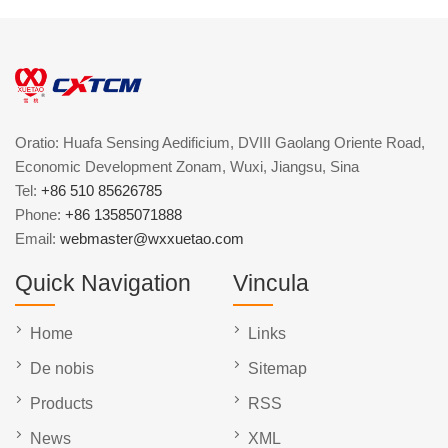
Oratio: Huafa Sensing Aedificium, DVIII Gaolang Oriente Road,
Economic Development Zonam, Wuxi, Jiangsu, Sina
Tel:
+86 510 85626785
Phone:
+86 13585071888
Email:
webmaster@wxxuetao.com
Quick Navigation
Vincula
Home
Links
De nobis
Sitemap
Products
RSS
News
XML