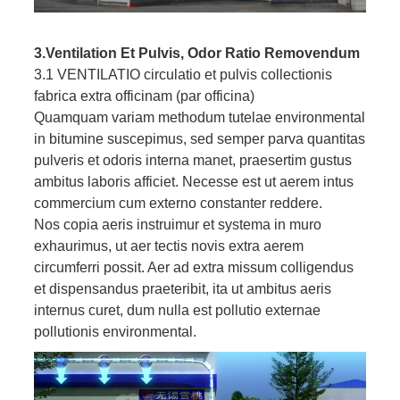
3.ventilation Et Pulvis, Odor Ratio Removendum
3.1 VENTILATIO circulatio et pulvis collectionis
fabrica extra officinam (par officina)
Quamquam variam methodum tutelae environmental
in bitumine suscepimus, sed semper parva quantitas
pulveris et odoris interna manet, praesertim gustus
ambitus laboris afficiet. Necesse est ut aerem intus
commercium cum externo constanter reddere.
Nos copia aeris instruimur et systema in muro
exhaurimus, ut aer tectis novis extra aerem
circumferri possit. Aer ad extra missum colligendus
et dispensandus praeteribit, ita ut ambitus aeris
internus curet, dum nulla est pollutio externae
pollutionis environmental.