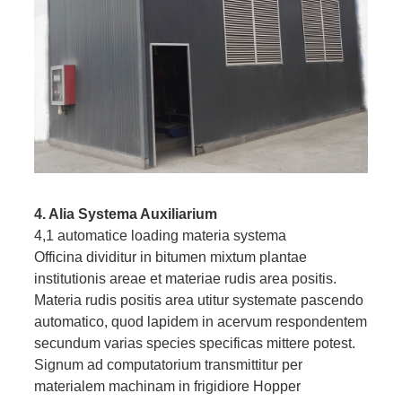
4. Alia Systema Auxiliarium
4,1 automatice loading materia systema
Officina dividitur in bitumen mixtum plantae
institutionis areae et materiae rudis area positis.
Materia rudis positis area utitur systemate pascendo
automatico, quod lapidem in acervum respondentem
secundum varias species specificas mittere potest.
Signum ad computatorium transmittitur per
materialem machinam in frigidiore Hopper