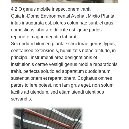
4.2 O genus mobile inspectionem trahit
Quia In-Domo Environmental Asphalt Mixtio Planta
intus inaugurata est, plures columnae sunt, et grus
domesticas laborare difficile est, quae partes
reponere magno negotio laborat.
Secundum bitumen plantae structurae genus-typus,
centralised extensionis, humilitatis notae altitudo, in
principali instrumenti area designationis et
institutionis certae vestigii genus mobile reparationis
trahit, perfecta solutio ad apparatum quotidianum
sustentationem et reparationem. Cogitatus omnes
partes tollere potest, non iam grus eget, non solum
facilis ad utendum, sed etiam utendi utentibus
servandis.