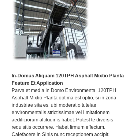
In-Domus Aliquam 120TPH Asphalt Mixtio Planta
Feature Et Application
Parva et media in Domo Environmental 120TPH
Asphalt Mixtio Planta optima est optio, si in zona
industriae sita es, ubi moderatio tutelae
environmentalis strictissimae vel limitationem
aedificiorum altitudinis habet. Potest te diversis
requisitis occurrere. Habet firmum effectum.
Calefacere in Sinis nunc receptionem accipit.