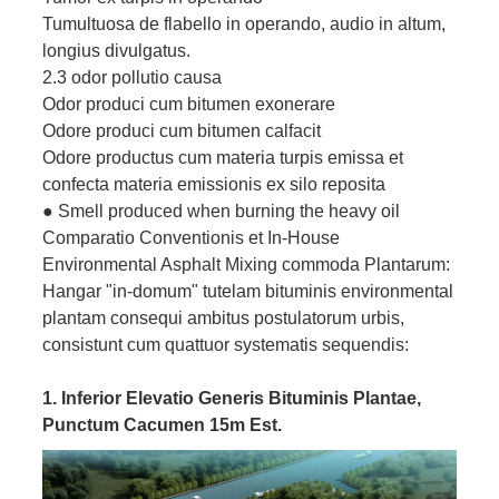
Tumultuosa de flabello in operando, audio in altum,
longius divulgatus.
2.3 odor pollutio causa
Odor produci cum bitumen exonerare
Odore produci cum bitumen calfacit
Odore productus cum materia turpis emissa et
confecta materia emissionis ex silo reposita
● Smell produced when burning the heavy oil
Comparatio Conventionis et In-House
Environmental Asphalt Mixing commoda Plantarum:
Hangar "in-domum" tutelam bituminis environmental
plantam consequi ambitus postulatorum urbis,
consistunt cum quattuor systematis sequendis:
1. Inferior Elevatio Generis Bituminis Plantae,
Punctum Cacumen 15m Est.